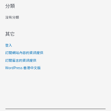
h
分類
f
沒有分類
o
r
:
其它
登入
訂閱網站內容的資訊提供
訂閱留言的資訊提供
WordPress 香港中文版